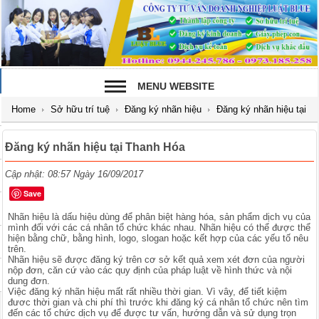
MENU WEBSITE
Home
Sở hữu trí tuệ
Đăng ký nhãn hiệu
Đăng ký nhãn hiệu tại
Thanh Hóa
Đăng ký nhãn hiệu tại Thanh Hóa
Cập nhật: 08:57 Ngày 16/09/2017
Save
Nhãn hiệu là dấu hiệu dùng để phân biệt hàng hóa, sản phẩm dịch vụ của
mình đối với các cá nhân tổ chức khác nhau. Nhãn hiệu có thể được thể
hiện bằng chữ, bằng hình, logo, slogan hoặc kết hợp của các yếu tố nêu
trên.
Nhãn hiệu sẽ được đăng ký trên cơ sở kết quả xem xét đơn của người
nộp đơn, căn cứ vào các quy định của pháp luật về hình thức và nội
dung đơn.
Việc đăng ký nhãn hiệu mất rất nhiều thời gian. Vì vây, để tiết kiệm
đươc thời gian và chi phí thì trước khi đăng ký cá nhân tổ chức nên tìm
đến các tổ chức dịch vụ để được tư vấn, hướng dẫn và sử dụng trọn