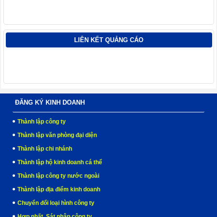
LIÊN KẾT QUẢNG CÁO
ĐĂNG KÝ KINH DOANH
Thành lập công ty
Thành lập văn phòng đại diện
Thành lập chi nhánh
Thành lập hộ kinh doanh cá thể
Thành lập công ty nước ngoài
Thành lập địa điểm kinh doanh
Chuyển đổi loại hình công ty
Hợp nhất, Sát nhập công ty