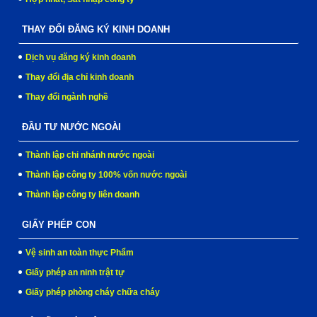
THAY ĐỔI ĐĂNG KÝ KINH DOANH
Dịch vụ đăng ký kinh doanh
Thay đổi địa chỉ kinh doanh
Thay đổi ngành nghề
ĐẦU TƯ NƯỚC NGOÀI
Thành lập chi nhánh nước ngoài
Thành lập công ty 100% vốn nước ngoài
Thành lập công ty liên doanh
GIẤY PHÉP CON
Vệ sinh an toàn thực Phẩm
Giấy phép an ninh trật tự
Giấy phép phòng cháy chữa cháy