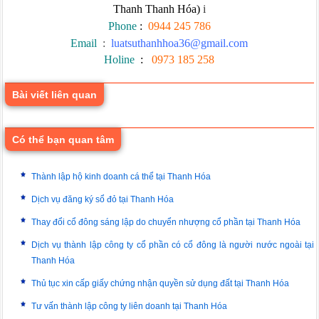
Thanh Thanh Hóa)
i
Phone
:
0944 245 786
Email
:
luatsuthanhhoa36@gmail.com
Holine
:
0973 185 258
Bài viết liên quan
Có thể bạn quan tâm
Thành lập hộ kinh doanh cá thể tại Thanh Hóa
Dịch vụ đăng ký sổ đỏ tại Thanh Hóa
Thay đổi cổ đông sáng lập do chuyển nhượng cổ phần tại Thanh Hóa
Dịch vụ thành lập công ty cổ phần có cổ đông là người nước ngoài tại
Thanh Hóa
Thủ tục xin cấp giấy chứng nhận quyền sử dụng đất tại Thanh Hóa
Tư vấn thành lập công ty liên doanh tại Thanh Hóa