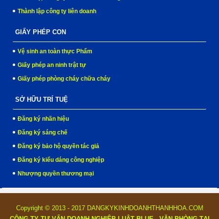
Thành lập công ty liên doanh
GIẤY PHÉP CON
Vệ sinh an toàn thực Phẩm
Giấy phép an ninh trật tự
Giấy phép phòng cháy chữa cháy
SỞ HỮU TRÍ TUỆ
Đăng ký nhãn hiệu
Đăng ký sáng chế
Đăng ký bảo hộ quyền tác giả
Đăng ký kiểu dáng công nghiệp
Nhượng quyền thương mại
Copyright © 2013 - 2017 DANGKYKINHDOANHTHANHHOA.COM
CÔNG TY TƯ VẤN DOANH NGHIỆP LUẬT BLUE - VĂN PHÒNG TẠI