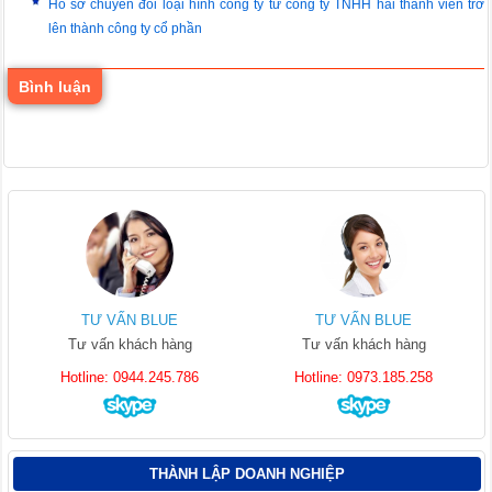
Hồ sơ chuyển đổi loại hình công ty từ công ty TNHH hai thành viên trở
lên thành công ty cổ phần
Bình luận
TƯ VẤN BLUE
TƯ VẤN BLUE
Tư vấn khách hàng
Tư vấn khách hàng
Hotline: 0944.245.786
Hotline: 0973.185.258
THÀNH LẬP DOANH NGHIỆP