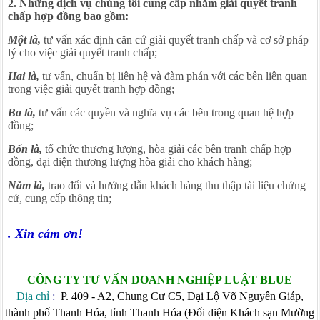
2. Những dịch vụ chúng tôi cung cấp nhằm giải quyết tranh
chấp hợp đồng bao gồm:
Một là,
tư vấn xác định căn cứ giải quyết tranh chấp và cơ sở pháp
lý cho việc giải quyết tranh chấp;
Hai là,
tư vấn, chuẩn bị liên hệ và đàm phán với các bên liên quan
trong việc giải quyết tranh hợp đồng;
Ba là,
tư vấn các quyền và nghĩa vụ các bên trong quan hệ hợp
đồng;
Bốn là,
tổ chức thương lượng, hòa giải các bên tranh chấp hợp
đồng, đại diện thương lượng hòa giải cho khách hàng;
Năm là,
trao đổi và hướng dẫn khách hàng thu thập tài liệu chứng
cứ, cung cấp thông tin;
.
Xin cảm ơn!
CÔNG TY TƯ VẤN DOANH NGHIỆP LUẬT BLUE
Địa chỉ
:
P. 409 - A2, Chung Cư C5, Đại Lộ Võ Nguyên Giáp,
thành phố Thanh Hóa, tỉnh Thanh Hóa (Đối diện Khách sạn Mường