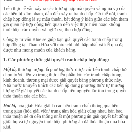
Trên thực tế vẫn xảy ra các trường hợp mà quyền và nghĩa vụ của
các bên bị xâm phạm, dẫn đến xảy ra tranh chấp. Có thể nói, tranh
chấp hợp đồng là sự mâu thuẫn, bất đồng ý kiến giữa các bên tham
gia quan hệ hợp đồng liên quan đến việc thực hiện hoặc không
thực hiện các quyền và nghĩa vụ theo hợp đồng.
Công ty tư vấn Blue sẽ giúp bạn giải quyết các tranh chấp trong
hợp đồng tại Thanh Hóa với mức chi phí thấp nhất và kết quả đạt
được như mong muốn của khách hàng.
1. Các phương thức giải quyết tranh chấp hợp đồng:
Một là,
thương lượng: là phương thức được các bên tranh chấp lựa
chọn trước tiên và trong thực tiễn phần lớn các tranh chấp trong
kinh doanh, thương mại được giải quyết bằng phương thức này.
Nhà nước khuyến khích các bên áp dung phương thức tự thương
lượng để giải quyết các tranh chấp trên nguyên tắc tôn trọng quyền
thỏa thuận của các bên.
Hai là,
hòa giải: Hòa giải là các bên tranh chấp thông qua bên
trung gian (hòa giải viên/ trung tâm hòa giải) cùng nhau bàn bạc,
thỏa thuận để đi đến thống nhất một phương án giải quyết bất đồng
giữa họ và tự nguyện thực hiện phương án đã thỏa thuận qua hòa
giải.