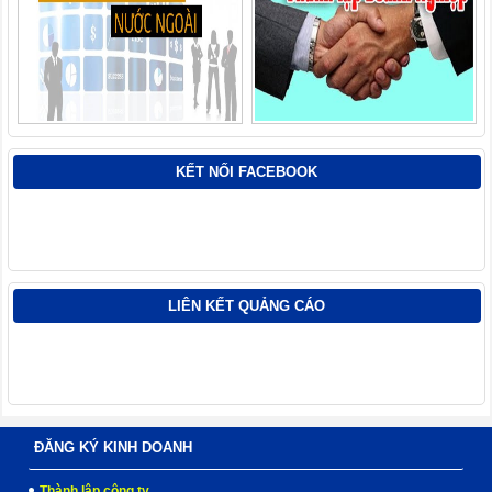
KẾT NỐI FACEBOOK
LIÊN KẾT QUẢNG CÁO
ĐĂNG KÝ KINH DOANH
Thành lập công ty