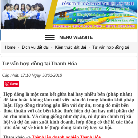
MENU WEBSITE
Home
Dịch vụ đất đai
Kiên thức đất đai
Tư vấn hợp đồng tại
Thanh Hóa
Tư vấn hợp đồng tại Thanh Hóa
Cập nhật: 17:10 Ngày 30/01/2018
Save
Hợp đồng là một cam kết giữa hai hay nhiều bên (pháp nhân)
để làm hoặc không làm một việc nào đó trong khuôn khổ pháp
luật. Hợp đồng thường gắn liền với dự án, trong đó một bên
thỏa thuận với các bên khác thực hiện dự án hay một phần dự
án cho mình. Và cũng giống như dự án, có dự án chính trị xã
hội và dự án sản xuất kinh doanh, hợp đồng có thể là các thỏa
ước dân sự về kinh tế (hợp đồng kinh tế) hay xã hội.
Tham khảo =>
Thành lập doanh nghiệp Thanh Hóa